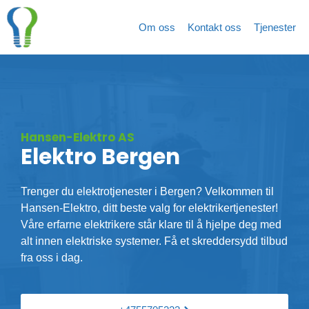
Hopp
rett
Om oss
Kontakt oss
Tjenester
til
innholdet
Hansen-Elektro AS
Elektro Bergen
Trenger du elektrotjenester i Bergen? Velkommen til
Hansen-Elektro, ditt beste valg for elektrikertjenester!
Våre erfarne elektrikere står klare til å hjelpe deg med
alt innen elektriske systemer. Få et skreddersydd tilbud
fra oss i dag.