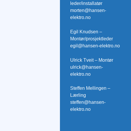
leder/installatør
morten@hansen-
elektro.no
Egil Knudsen –
Montør/prosjektleder
egil@hansen-elektro.no
Ulrick Tveit – Montør
ulrick@hansen-
elektro.no
Steffen Mellingen –
Lærling
steffen@hansen-
elektro.no