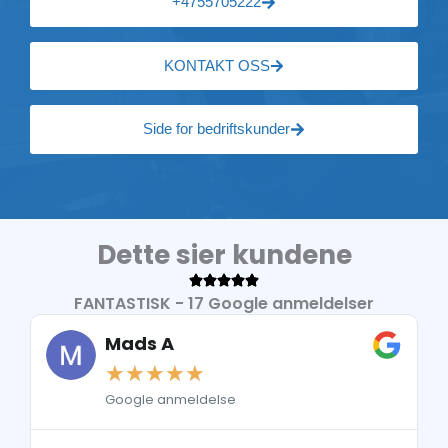
+4755705222
KONTAKT OSS
Side for bedriftskunder
Dette sier kundene
FANTASTISK - 17 Google anmeldelser
Mads A
☆
☆
☆
☆
☆
Google anmeldelse