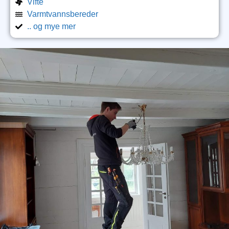
Vifte
Varmtvannsbereder
.. og mye mer