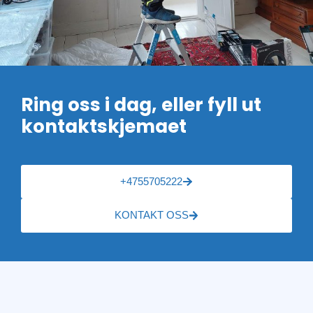
Ring oss i dag, eller fyll ut
kontaktskjemaet
+4755705222
KONTAKT OSS