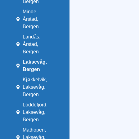
Bergen
Minde,
Årstad,
Bergen
Landås,
Årstad,
Bergen
Laksevåg,
Bergen
Kjøkkelvik,
Laksevåg,
Bergen
Loddefjord,
Laksevåg,
Bergen
Mathopen,
Laksevåg,