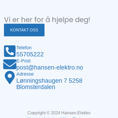
Vi er her for å hjelpe deg!
KONTAKT OSS
Telefon
55705222
E-Post
post@hansen-elektro.no
Adresse
Lønningshaugen 7 5258
Blomsterdalen
Copyright © 2024 Hansen-Elektro