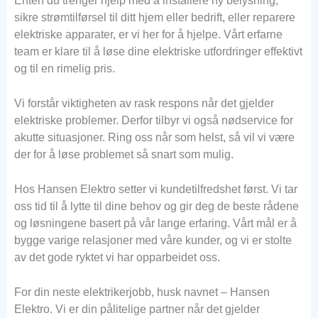
Enten du trenger hjelp med å installere ny belysning,
sikre strømtilførsel til ditt hjem eller bedrift, eller reparere
elektriske apparater, er vi her for å hjelpe. Vårt erfarne
team er klare til å løse dine elektriske utfordringer effektivt
og til en rimelig pris.
Vi forstår viktigheten av rask respons når det gjelder
elektriske problemer. Derfor tilbyr vi også nødservice for
akutte situasjoner. Ring oss når som helst, så vil vi være
der for å løse problemet så snart som mulig.
Hos Hansen Elektro setter vi kundetilfredshet først. Vi tar
oss tid til å lytte til dine behov og gir deg de beste rådene
og løsningene basert på vår lange erfaring. Vårt mål er å
bygge varige relasjoner med våre kunder, og vi er stolte
av det gode ryktet vi har opparbeidet oss.
For din neste elektrikerjobb, husk navnet – Hansen
Elektro. Vi er din pålitelige partner når det gjelder