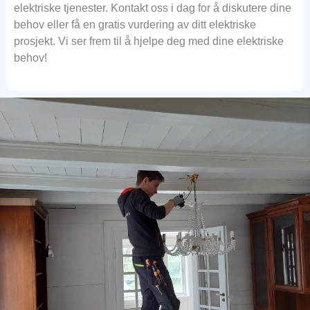
elektriske tjenester. Kontakt oss i dag for å diskutere dine
behov eller få en gratis vurdering av ditt elektriske
prosjekt. Vi ser frem til å hjelpe deg med dine elektriske
behov!