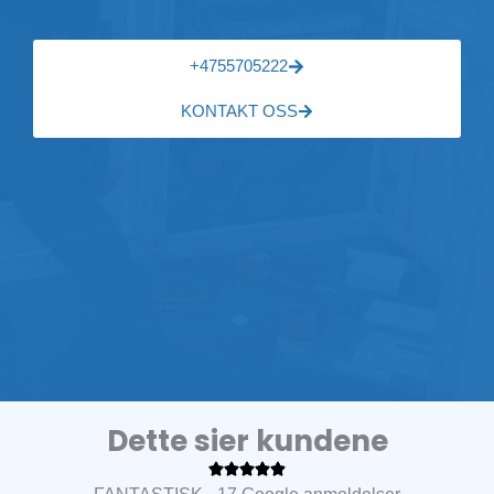
+4755705222
KONTAKT OSS
Dette sier kundene