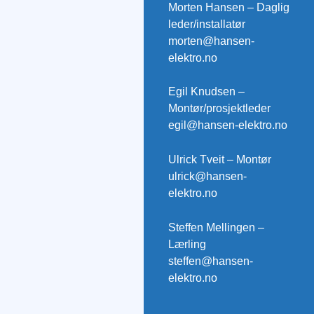
Morten Hansen – Daglig
leder/installatør
morten@hansen-
elektro.no
Egil Knudsen –
Montør/prosjektleder
egil@hansen-elektro.no
Ulrick Tveit – Montør
ulrick@hansen-
elektro.no
Steffen Mellingen –
Lærling
steffen@hansen-
elektro.no