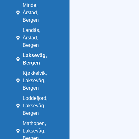
Minde,
Årstad,
Bergen
Landås,
Årstad,
Bergen
Laksevåg,
Bergen
Kjøkkelvik,
Laksevåg,
Bergen
Loddefjord,
Laksevåg,
Bergen
Mathopen,
Laksevåg,
Bergen