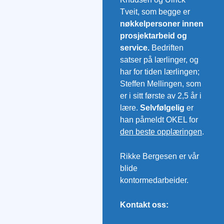
Tveit, som begge er
nøkkelpersoner innen
prosjektarbeid og
service.
Bedriften
satser på lærlinger, og
har for tiden lærlingen;
Steffen Mellingen, som
er i sitt første av 2,5 år i
lære.
Selvfølgelig
er
han påmeldt OKEL for
den beste opplæringen
.
Rikke Bergesen er vår
blide
kontormedarbeider.
Kontakt oss: