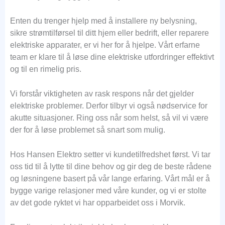
Enten du trenger hjelp med å installere ny belysning,
sikre strømtilførsel til ditt hjem eller bedrift, eller reparere
elektriske apparater, er vi her for å hjelpe. Vårt erfarne
team er klare til å løse dine elektriske utfordringer effektivt
og til en rimelig pris.
Vi forstår viktigheten av rask respons når det gjelder
elektriske problemer. Derfor tilbyr vi også nødservice for
akutte situasjoner. Ring oss når som helst, så vil vi være
der for å løse problemet så snart som mulig.
Hos Hansen Elektro setter vi kundetilfredshet først. Vi tar
oss tid til å lytte til dine behov og gir deg de beste rådene
og løsningene basert på vår lange erfaring. Vårt mål er å
bygge varige relasjoner med våre kunder, og vi er stolte
av det gode ryktet vi har opparbeidet oss i Morvik.