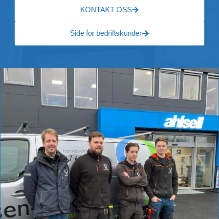
KONTAKT OSS
Side for bedriftskunder