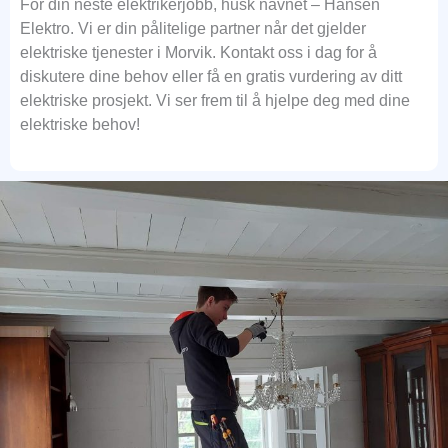
For din neste elektrikerjobb, husk navnet – Hansen
Elektro. Vi er din pålitelige partner når det gjelder
elektriske tjenester i Morvik. Kontakt oss i dag for å
diskutere dine behov eller få en gratis vurdering av ditt
elektriske prosjekt. Vi ser frem til å hjelpe deg med dine
elektriske behov!