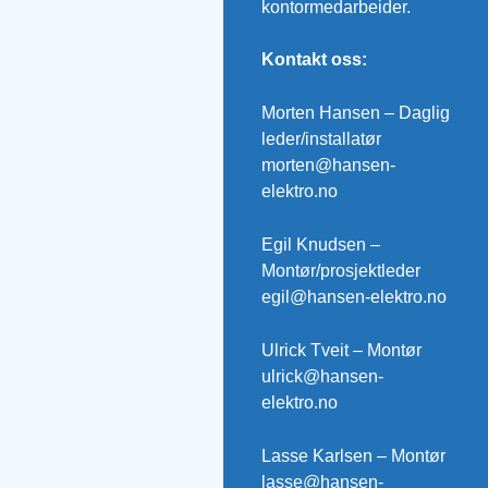
kontormedarbeider.
Kontakt oss:
Morten Hansen – Daglig
leder/installatør
morten@hansen-
elektro.no
Egil Knudsen –
Montør/prosjektleder
egil@hansen-elektro.no
Ulrick Tveit – Montør
ulrick@hansen-
elektro.no
Lasse Karlsen – Montør
lasse@hansen-