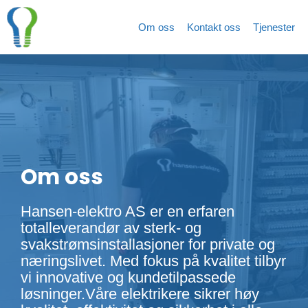
Hopp
rett
Om oss
Kontakt oss
Tjenester
til
innholdet
Om oss
Hansen-elektro AS er en erfaren
totalleverandør av sterk- og
svakstrømsinstallasjoner for private og
næringslivet. Med fokus på kvalitet tilbyr
vi innovative og kundetilpassede
løsninger.Våre elektrikere sikrer høy