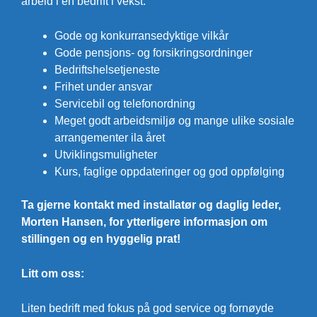
arbeid i en bedrift i vekst.
Gode og konkurransedyktige vilkår
Gode pensjons- og forsikringsordninger
Bedriftshelsetjeneste
Frihet under ansvar
Servicebil og telefonordning
Meget godt arbeidsmiljø og mange ulike sosiale
arrangementer ila året
Utviklingsmuligheter
Kurs, faglige oppdateringer og god oppfølging
Ta gjerne kontakt med installatør og daglig leder,
Morten Hansen, for ytterligere informasjon om
stillingen og en hyggelig prat!
Litt om oss:
Liten bedrift med fokus på god service og fornøyde