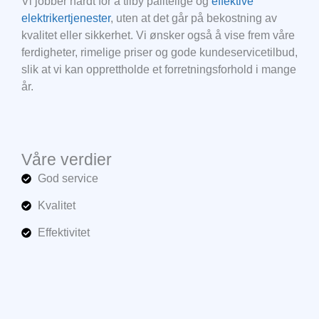
Vi jobber hardt for å tilby pålitelige og
effektive
elektrikertjenester
, uten at det går på bekostning av
kvalitet eller sikkerhet. Vi ønsker også å vise frem våre
ferdigheter, rimelige priser og gode kundeservicetilbud,
slik at vi kan opprettholde et forretningsforhold i mange
år.
Våre verdier
God service
Kvalitet
Effektivitet