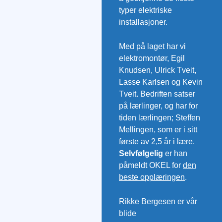
typer elektriske
installasjoner.
Med på laget har vi
elektromontør, Egil
Knudsen, Ulrick Tveit,
Lasse Karlsen og Kevin
Tveit
.
Bedriften satser
på lærlinger, og har for
tiden lærlingen; Steffen
Mellingen, som er i sitt
første av 2,5 år i lære.
Selvfølgelig
er han
påmeldt OKEL for
den
beste opplæringen
.
Rikke Bergesen er vår
blide