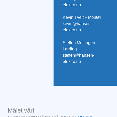
elektro.no
Kevin Tveit – Montør
kevin@hansen-
elektro.no
Steffen Mellingen –
Lærling
steffen@hansen-
elektro.no
Målet vårt