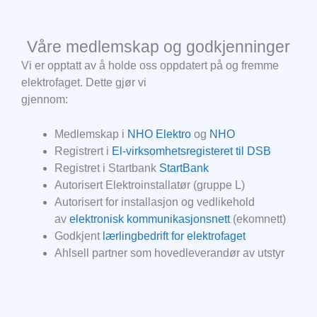
Våre medlemskap og godkjenninger
Vi er opptatt av å holde oss oppdatert på og fremme
elektrofaget. Dette gjør vi
gjennom:
Medlemskap i
NHO Elektro
og
NHO
Registrert i
El-virksomhetsregisteret til DSB
Registret i Startbank
StartBank
Autorisert Elektroinstallatør (gruppe L)
Autorisert for installasjon og vedlikehold
av
elektronisk kommunikasjonsnett
(ekomnett)
Godkjent
lærlingbedrift for elektrofaget
Ahlsell partner som hovedleverandør av utstyr